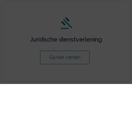
Juridische dienstverlening
Ga hier verder!
Advies & coaching