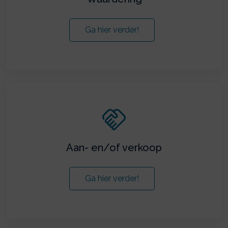
Ga hier verder!
Aan- en/of verkoop
Ga hier verder!